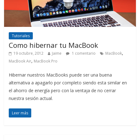
Tutoriales
Como hibernar tu MacBook
,
19 octubre, 2012
Jaime
1 comentario
MacBook
,
MacBook Air
MacBook Pro
Hibernar nuestros MacBooks puede ser una buena
alternativa a apagarlo por completo siendo esta similar en
el ahorro de energía pero con la ventaja de no cerrar
nuestra sesión actual.
Leer más