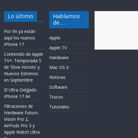
Lo último
Hablamos
de …
Por fin ya están
aquí los nuevos
Apple
iPhone 17
Apple TV
Contenido de Apple
Hardware
TV+: Temporada 5
de ‘Slow Horses’ y
Mac OS X
Nuevos Estrenos
Noticias
en Septiembre
Software
El Ultra-Delgado
iPhone 17 Air
Trucos
Filtraciones de
Tutoriales
Hardware Futuro:
Vision Pro 2,
AirPods Pro 3 y
Apple Watch Ultra