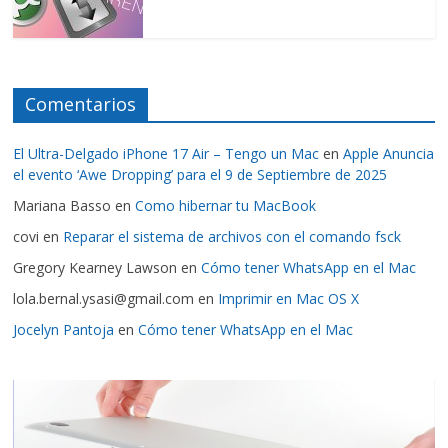
Comentarios
El Ultra-Delgado iPhone 17 Air – Tengo un Mac
en
Apple Anuncia
el evento ‘Awe Dropping’ para el 9 de Septiembre de 2025
Mariana Basso
en
Como hibernar tu MacBook
covi
en
Reparar el sistema de archivos con el comando fsck
Gregory Kearney Lawson
en
Cómo tener WhatsApp en el Mac
lola.bernal.ysasi@gmail.com
en
Imprimir en Mac OS X
Jocelyn Pantoja
en
Cómo tener WhatsApp en el Mac