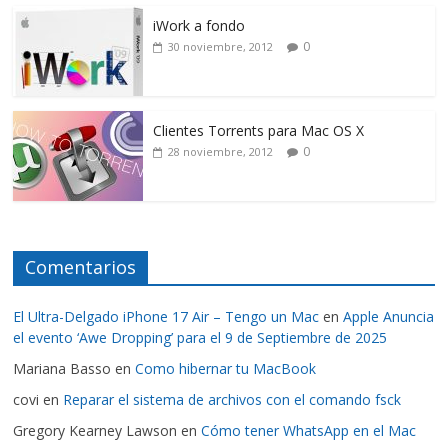
iWork a fondo
0
30 noviembre, 2012
Clientes Torrents para Mac OS X
0
28 noviembre, 2012
Comentarios
El Ultra-Delgado iPhone 17 Air – Tengo un Mac
en
Apple Anuncia
el evento ‘Awe Dropping’ para el 9 de Septiembre de 2025
Mariana Basso
en
Como hibernar tu MacBook
covi
en
Reparar el sistema de archivos con el comando fsck
Gregory Kearney Lawson
en
Cómo tener WhatsApp en el Mac