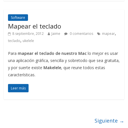
Software
Mapear el teclado
,
8 septiembre, 2012
Jaime
0 comentarios
mapear
,
teclado
ukelele
Para
mapear el teclado de nuestro Mac
lo mejor es usar
una aplicación gráfica, sencilla y sobretodo que sea gratuita,
y por suerte existe
Makelele
, que reune todos estas
características.
Leer más
Siguiente →