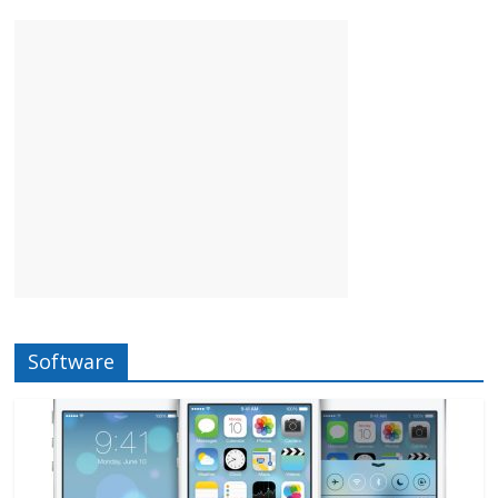
Software