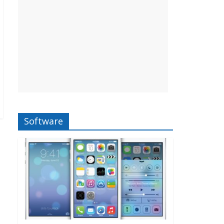
Software