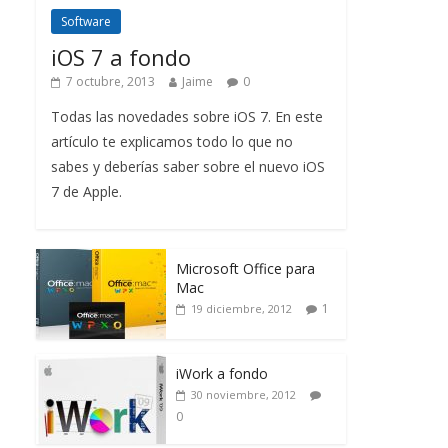
Software
iOS 7 a fondo
7 octubre, 2013
Jaime
0
Todas las novedades sobre iOS 7. En este
artículo te explicamos todo lo que no
sabes y deberías saber sobre el nuevo iOS
7 de Apple.
Microsoft Office para
Mac
1
19 diciembre, 2012
iWork a fondo
30 noviembre, 2012
0