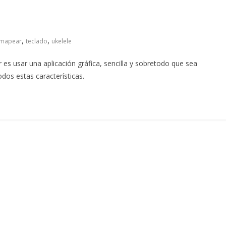
,
,
mapear
teclado
ukelele
 es usar una aplicación gráfica, sencilla y sobretodo que sea
odos estas características.