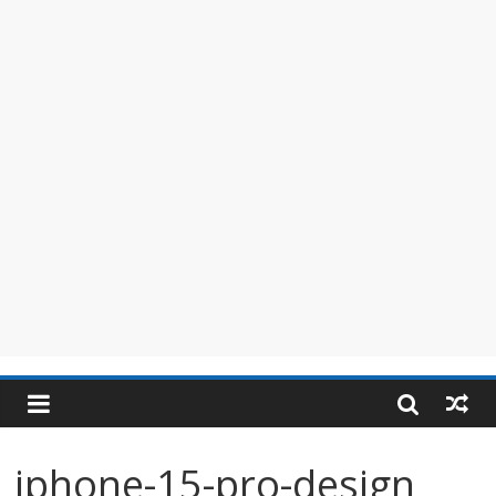
iphone-15-pro-design