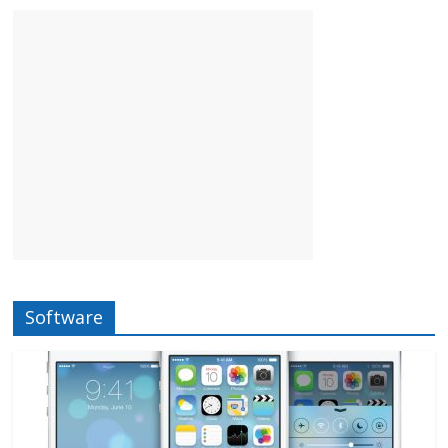
Software