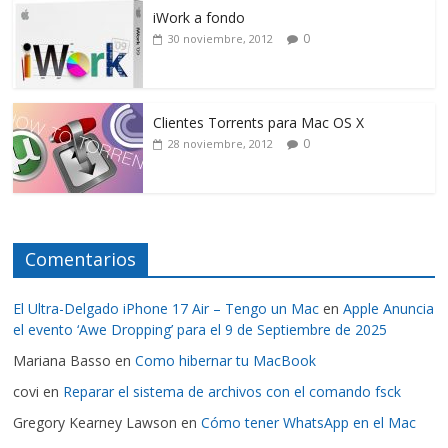
iWork a fondo
0
30 noviembre, 2012
Clientes Torrents para Mac OS X
0
28 noviembre, 2012
Comentarios
El Ultra-Delgado iPhone 17 Air – Tengo un Mac
en
Apple Anuncia
el evento ‘Awe Dropping’ para el 9 de Septiembre de 2025
Mariana Basso
en
Como hibernar tu MacBook
covi
en
Reparar el sistema de archivos con el comando fsck
Gregory Kearney Lawson
en
Cómo tener WhatsApp en el Mac