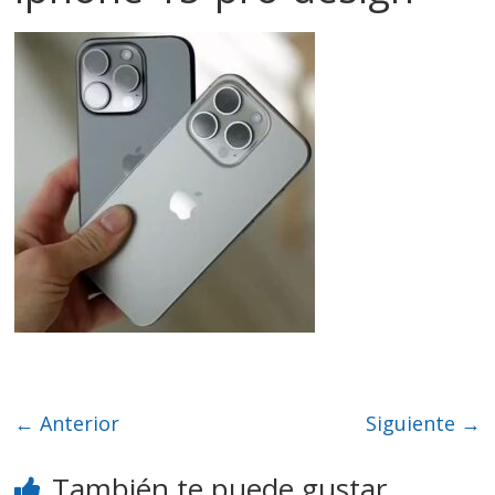
← Anterior
Siguiente →
También te puede gustar