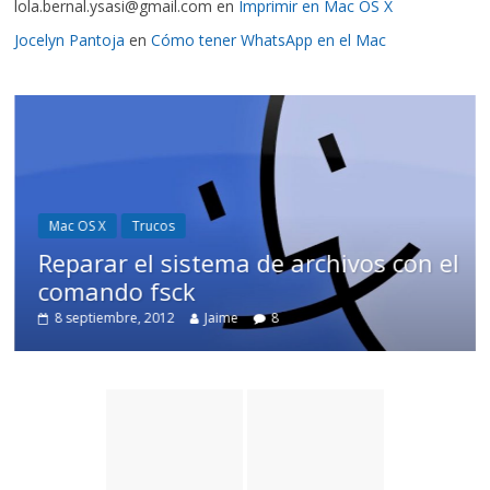
lola.bernal.ysasi@gmail.com
en
Imprimir en Mac OS X
Jocelyn Pantoja
en
Cómo tener WhatsApp en el Mac
Mac OS X
Trucos
Reparar el sistema de archivos con el
comando fsck
8 septiembre, 2012
Jaime
8