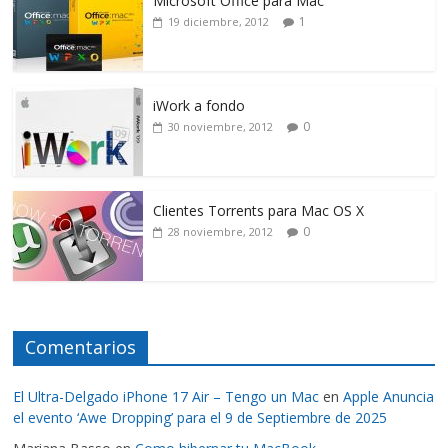
Microsoft Office para Mac
1
19 diciembre, 2012
iWork a fondo
0
30 noviembre, 2012
Clientes Torrents para Mac OS X
0
28 noviembre, 2012
Comentarios
El Ultra-Delgado iPhone 17 Air – Tengo un Mac
en
Apple Anuncia
el evento ‘Awe Dropping’ para el 9 de Septiembre de 2025