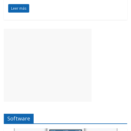
Leer más
Software