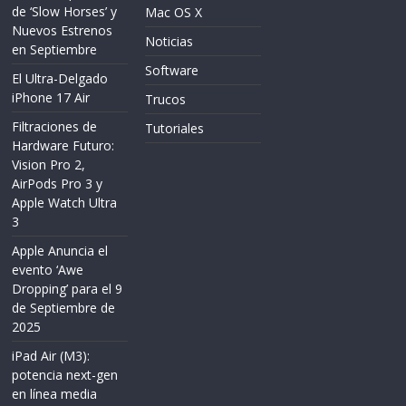
de ‘Slow Horses’ y
Mac OS X
Nuevos Estrenos
Noticias
en Septiembre
Software
El Ultra-Delgado
iPhone 17 Air
Trucos
Filtraciones de
Tutoriales
Hardware Futuro:
Vision Pro 2,
AirPods Pro 3 y
Apple Watch Ultra
3
Apple Anuncia el
evento ‘Awe
Dropping’ para el 9
de Septiembre de
2025
iPad Air (M3):
potencia next-gen
en línea media