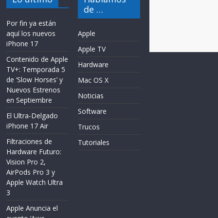
de …
Por fin ya están
aquí los nuevos
Apple
iPhone 17
Apple TV
Contenido de Apple
Hardware
TV+: Temporada 5
de ‘Slow Horses’ y
Mac OS X
Nuevos Estrenos
Noticias
en Septiembre
Software
El Ultra-Delgado
iPhone 17 Air
Trucos
Filtraciones de
Tutoriales
Hardware Futuro:
Vision Pro 2,
AirPods Pro 3 y
Apple Watch Ultra
3
Apple Anuncia el