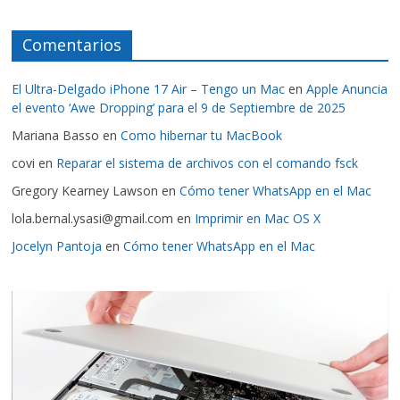
Comentarios
El Ultra-Delgado iPhone 17 Air – Tengo un Mac
en
Apple Anuncia
el evento ‘Awe Dropping’ para el 9 de Septiembre de 2025
Mariana Basso
en
Como hibernar tu MacBook
covi
en
Reparar el sistema de archivos con el comando fsck
Gregory Kearney Lawson
en
Cómo tener WhatsApp en el Mac
lola.bernal.ysasi@gmail.com
en
Imprimir en Mac OS X
Jocelyn Pantoja
en
Cómo tener WhatsApp en el Mac